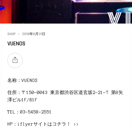
SHOP
2018年8月31日
VUENOS
名称：VUENOS
住所：〒150-0043 東京都渋谷区道玄坂2-21-7 第8矢
澤ビル1F/B1F
TEL：03-5458-2551
HP：
iflyerサイトはコチラ！ >>