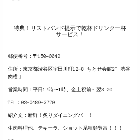
特典！リストバンド提示で乾杯ドリンク一杯
サービス！
郵便番号：〒150-0042
住所：東京都渋谷区宇田川町12-8 ちとせ会館2F 渋谷
肉横丁
営業時間：平日17時〜1時、金土祝前～翌3:00
TEL：03-5489-3770
紹介文：新鮮！炙りダイニングバー！
生肉料理他、テキーラ、ショット系種類豊富！！！